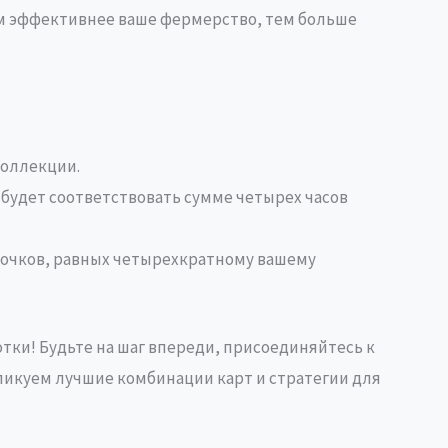
чем эффективнее ваше фермерство, тем больше
коллекции.
 будет соответствовать сумме четырех часов
е очков, равных четырехкратному вашему
тки! Будьте на шаг впереди, присоединяйтесь к
бликуем лучшие комбинации карт и стратегии для