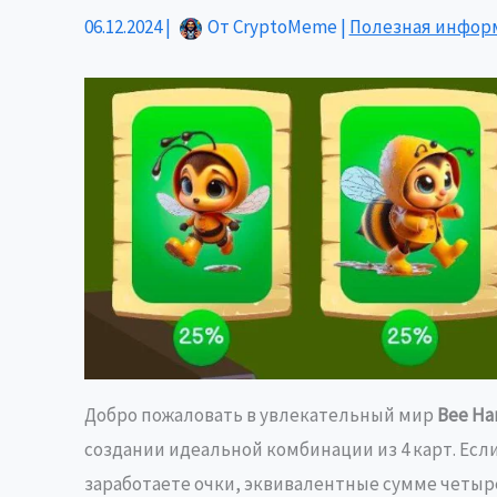
06.12.2024
|
От
CryptoMeme
|
Полезная инфор
Добро пожаловать в увлекательный мир
Bee Ha
создании идеальной комбинации из 4 карт. Ес
заработаете очки, эквивалентные сумме четыре