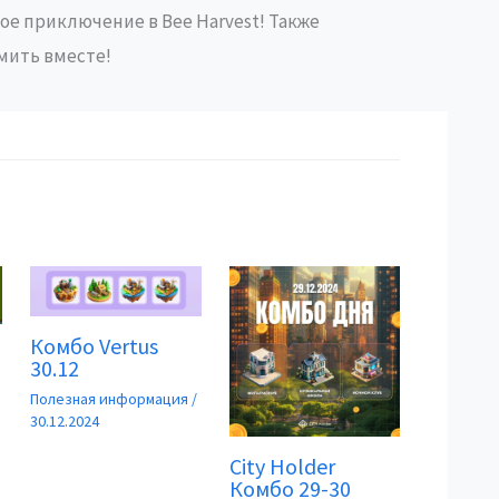
вое приключение в Bee Harvest! Также
мить вместе!
Комбо Vertus
30.12
Полезная информация
/
30.12.2024
City Holder
Комбо 29-30