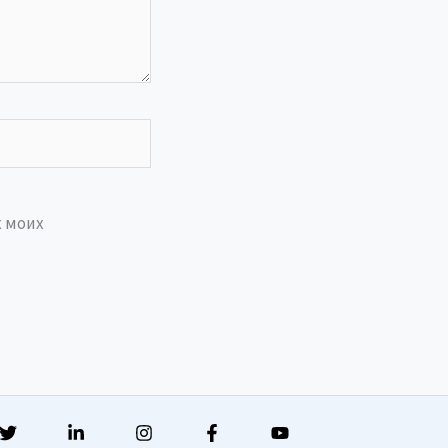
х моих