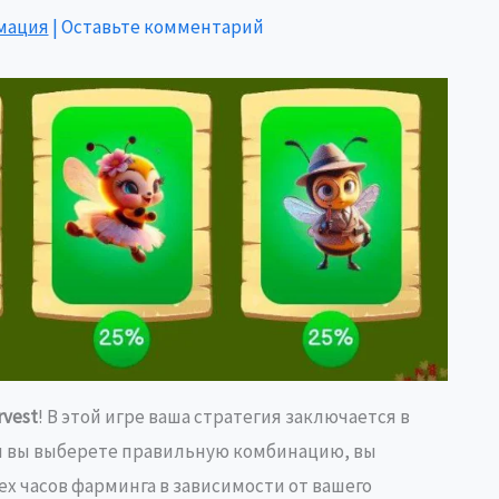
мация
|
Оставьте комментарий
rvest
! В этой игре ваша стратегия заключается в
ли вы выберете правильную комбинацию, вы
х часов фарминга в зависимости от вашего