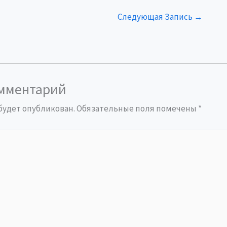
Следующая Запись
→
омментарий
 будет опубликован.
Обязательные поля помечены
*