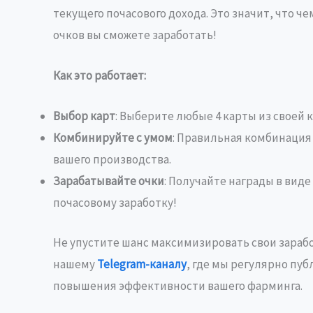
текущего почасового дохода. Это значит, что 
очков вы сможете заработать!
Как это работает:
Выбор карт
: Выберите любые 4 карты из своей 
Комбинируйте с умом
: Правильная комбинация
вашего производства.
Зарабатывайте очки
: Получайте награды в вид
почасовому заработку!
Не упустите шанс максимизировать свои зарабо
нашему
Telegram-каналу
, где мы регулярно пу
повышения эффективности вашего фарминга.