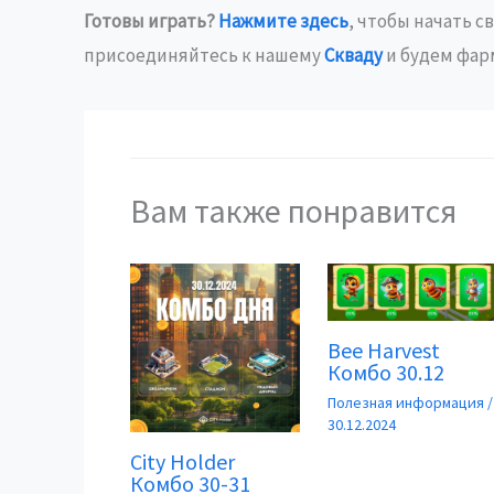
Готовы играть?
Нажмите здесь
, чтобы начать с
присоединяйтесь к нашему
Скваду
и будем фар
Вам также понравится
Bee Harvest
Комбо 30.12
Полезная информация
/
30.12.2024
City Holder
Комбо 30-31