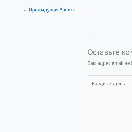
←
Предыдущая Запись
Оставьте к
Ваш адрес email не
Введите
здесь...