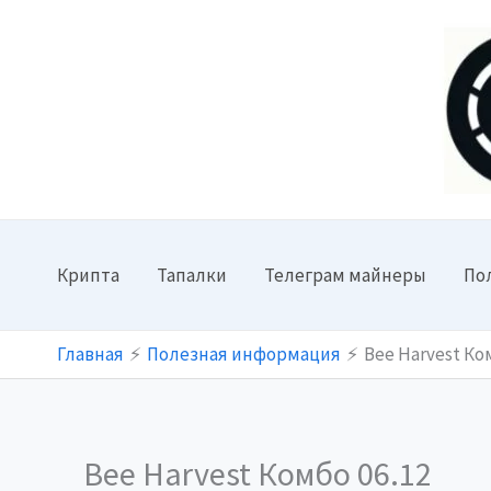
Перейти
к
содержимому
Крипта
Тапалки
Телеграм майнеры
По
Главная
Полезная информация
Bee Harvest Ко
Bee Harvest Комбо 06.12