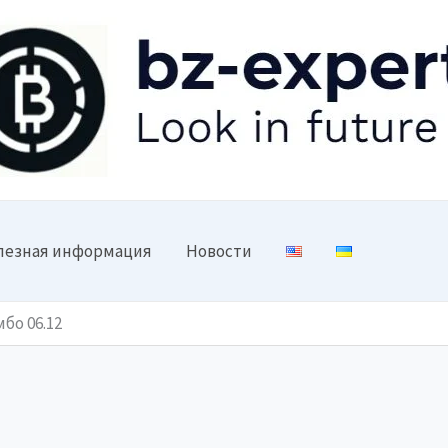
лезная информация
Новости
мбо 06.12