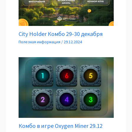
City Holder Комбо 29-30 декабря
Полезная информация
/
29.12.2024
Комбо в игре Oxygen Miner 29.12