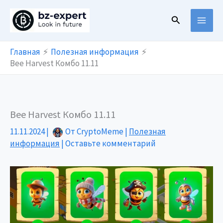
Перейти
Поиск
к
содержимому
Главная
Полезная информация
Bee Harvest Комбо 11.11
Bee Harvest Комбо 11.11
11.11.2024
|
От
CryptoMeme
|
Полезная
информация
|
Оставьте комментарий