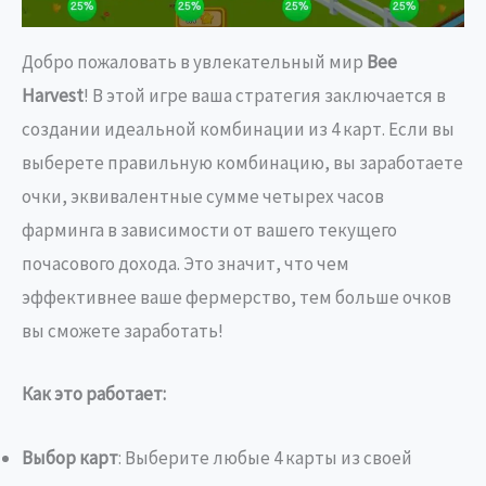
Добро пожаловать в увлекательный мир
Bee
Harvest
! В этой игре ваша стратегия заключается в
создании идеальной комбинации из 4 карт. Если вы
выберете правильную комбинацию, вы заработаете
очки, эквивалентные сумме четырех часов
фарминга в зависимости от вашего текущего
почасового дохода. Это значит, что чем
эффективнее ваше фермерство, тем больше очков
вы сможете заработать!
Как это работает:
Выбор карт
: Выберите любые 4 карты из своей