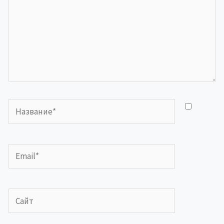
Название*
Email*
Сайт