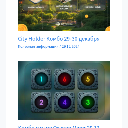
City Holder Комбо 29-30 декабря
Полезная информация
/
29.12.2024
Комбо в игре Oxygen Miner 29.12