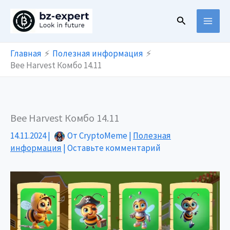
Перейти
Поиск
к
содержимому
Главная
Полезная информация
Bee Harvest Комбо 14.11
Bee Harvest Комбо 14.11
14.11.2024
|
От
CryptoMeme
|
Полезная
информация
|
Оставьте комментарий