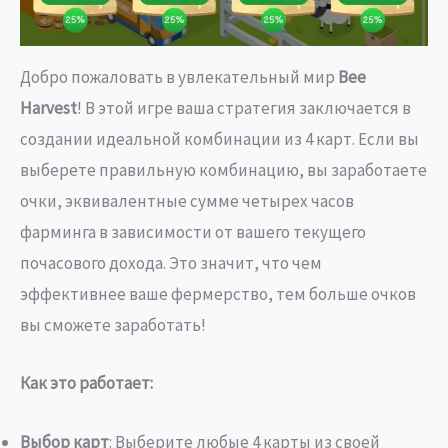
Добро пожаловать в увлекательный мир
Bee
Harvest
! В этой игре ваша стратегия заключается в
создании идеальной комбинации из 4 карт. Если вы
выберете правильную комбинацию, вы заработаете
очки, эквивалентные сумме четырех часов
фарминга в зависимости от вашего текущего
почасового дохода. Это значит, что чем
эффективнее ваше фермерство, тем больше очков
вы сможете заработать!
Как это работает:
Выбор карт
: Выберите любые 4 карты из своей