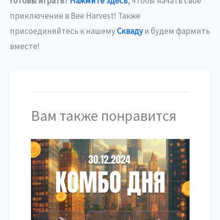
Готовы играть?
Нажмите здесь
, чтобы начать свое
приключение в Bee Harvest! Также
присоединяйтесь к нашему
Скваду
и будем фармить
вместе!
Вам также понравится