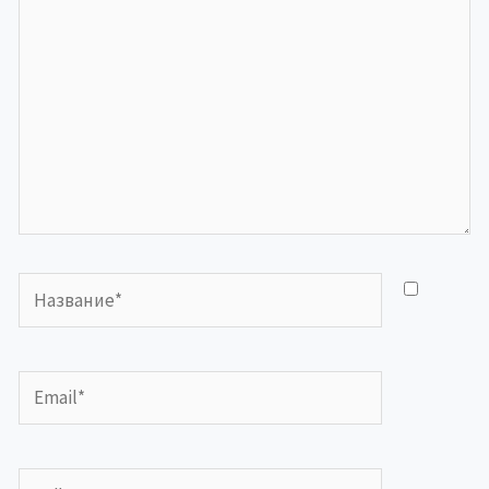
Название*
Email*
Сайт