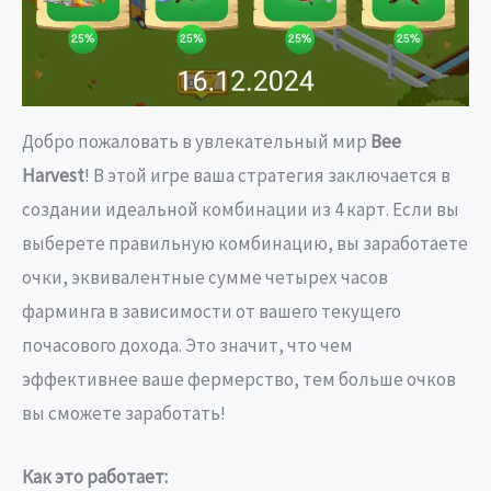
Добро пожаловать в увлекательный мир
Bee
Harvest
! В этой игре ваша стратегия заключается в
создании идеальной комбинации из 4 карт. Если вы
выберете правильную комбинацию, вы заработаете
очки, эквивалентные сумме четырех часов
фарминга в зависимости от вашего текущего
почасового дохода. Это значит, что чем
эффективнее ваше фермерство, тем больше очков
вы сможете заработать!
Как это работает: