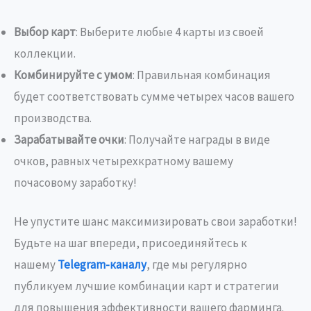
Выбор карт
: Выберите любые 4 карты из своей
коллекции.
Комбинируйте с умом
: Правильная комбинация
будет соответствовать сумме четырех часов вашего
производства.
Зарабатывайте очки
: Получайте награды в виде
очков, равных четырехкратному вашему
почасовому заработку!
Не упустите шанс максимизировать свои заработки!
Будьте на шаг впереди, присоединяйтесь к
нашему
Telegram-каналу
, где мы регулярно
публикуем лучшие комбинации карт и стратегии
для повышения эффективности вашего фарминга.