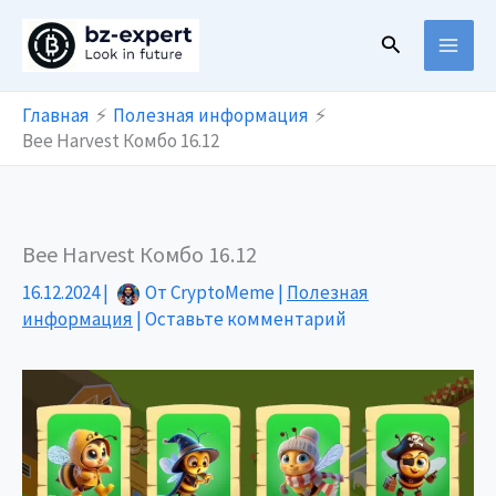
Перейти
Поиск
к
содержимому
Главная
Полезная информация
Bee Harvest Комбо 16.12
Bee Harvest Комбо 16.12
16.12.2024
|
От
CryptoMeme
|
Полезная
информация
|
Оставьте комментарий