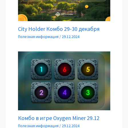
City Holder Комбо 29-30 декабря
Полезная информация
/
29.12.2024
Комбо в игре Oxygen Miner 29.12
Полезная информация
/
29.12.2024