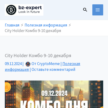
Перейти
Поиск
к
содержимому
Главная
Полезная информация
City Holder Комбо 9-10 декабря
City Holder Комбо 9-10 декабря
09.12.2024
|
От
CryptoMeme
|
Полезная
информация
|
Оставьте комментарий