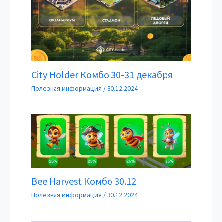
City Holder Комбо 30-31 декабря
Полезная информация
/
30.12.2024
Bee Harvest Комбо 30.12
Полезная информация
/
30.12.2024