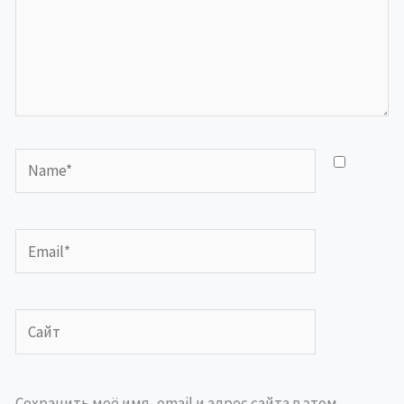
Name*
Email*
Сайт
Сохранить моё имя, email и адрес сайта в этом