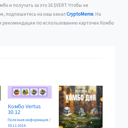
бо и получать за это 16 $VERT. Чтобы не
ре, подпишитесь на наш канал
CryptoMeme
. На
s и рекомендации по использованию карточек Комбо
Комбо Vertus
30.12
Полезная информация
/
30.12.2024