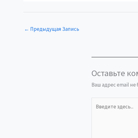
←
Предыдущая Запись
Оставьте к
Ваш адрес email не
Введите
здесь...