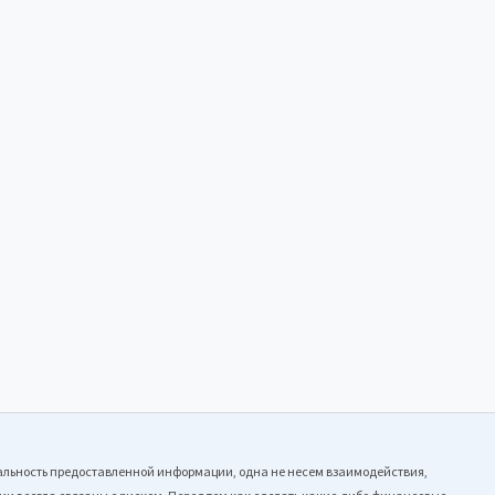
уальность предоставленной информации, одна не несем взаимодействия,