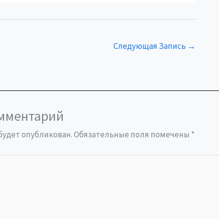
Следующая Запись
→
омментарий
 будет опубликован.
Обязательные поля помечены
*