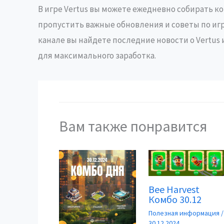
В игре Vertus вы можете ежедневно собирать ком
пропустить важные обновления и советы по иг
канале вы найдете последние новости о Vertu
для максимального заработка.
Вам также понравится
Bee Harvest
Комбо 30.12
Полезная информация
/
30.12.2024