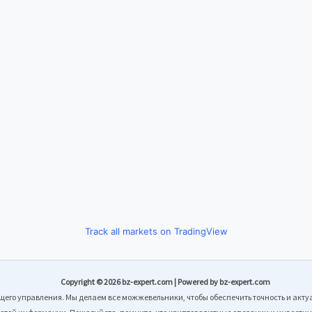
Track all markets on TradingView
Copyright © 2026 bz-expert.com | Powered by bz-expert.com
щего управления. Мы делаем все можжевельники, чтобы обеспечить точность и акт