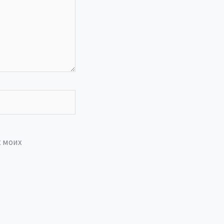
х моих