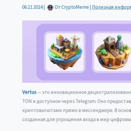
06.11.2024
|
От
CryptoMeme
|
Полезная инфор
Vertus
— это инновационное децентрализованн
TON и доступное через Telegram. Оно предост
криптовалютами прямо в мессенджере. В основ
созданная для упрощения входа в мир цифровы