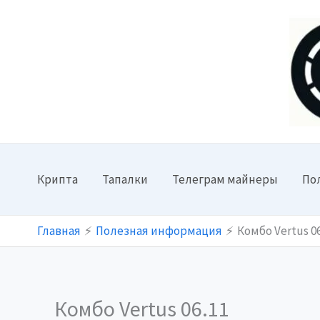
Перейти
к
содержимому
Крипта
Тапалки
Телеграм майнеры
По
Главная
Полезная информация
Комбо Vertus 06
Комбо Vertus 06.11