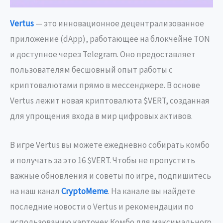
Vertus
— это инновационное децентрализованное
приложение (dApp), работающее на блокчейне TON
и доступное через Telegram. Оно предоставляет
пользователям бесшовный опыт работы с
криптовалютами прямо в мессенджере. В основе
Vertus лежит новая криптовалюта $VERT, созданная
для упрощения входа в мир цифровых активов.
В игре Vertus вы можете ежедневно собирать комбо
и получать за это 16 $VERT. Чтобы не пропустить
важные обновления и советы по игре, подпишитесь
на наш канал
CryptoMeme
. На канале вы найдете
последние новости о Vertus и рекомендации по
использованию карточек Комбо для максимального