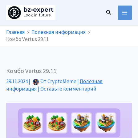
Перейти
Поиск
к
содержимому
Главная
Полезная информация
Комбо Vertus 29.11
Комбо Vertus 29.11
29.11.2024
|
От
CryptoMeme
|
Полезная
информация
|
Оставьте комментарий