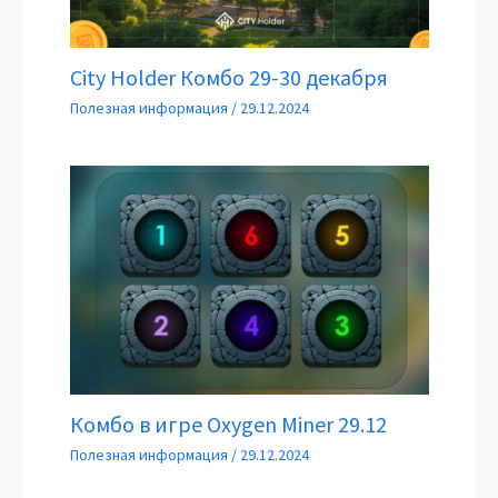
City Holder Комбо 29-30 декабря
Полезная информация
/
29.12.2024
Комбо в игре Oxygen Miner 29.12
Полезная информация
/
29.12.2024