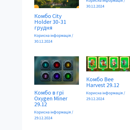
Корисна інформація
/
30.12.2024
Комбо City
Holder 30-31
грудня
Корисна інформація
/
30.12.2024
Комбо Bee
Harvest 29.12
Комбо в грі
Корисна інформація
/
Oxygen Miner
29.12.2024
29.12
Корисна інформація
/
29.12.2024