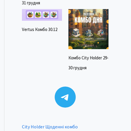
31 грудня
Vertus Комбо 30.12
Комбо City Holder 29-
30 грудня
Telegram
City Holder Щоденні комбо