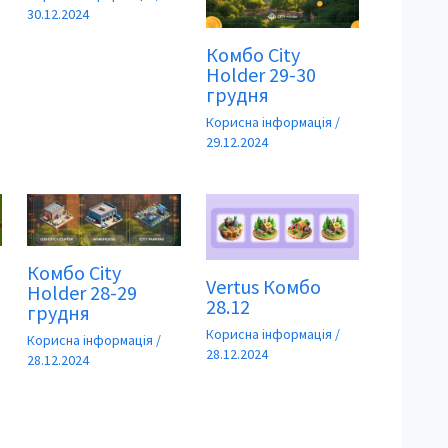
30.12.2024
Комбо City
Holder 29-30
грудня
Корисна інформація
/
29.12.2024
Комбо City
Vertus Комбо
Holder 28-29
28.12
грудня
Корисна інформація
/
Корисна інформація
/
28.12.2024
28.12.2024