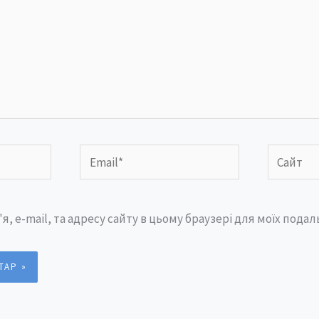
Email*
Сайт
'я, e-mail, та адресу сайту в цьому браузері для моїх пода