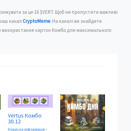
тримувати за це 16 $VERT. Щоб не пропустити важливі
 наш канал
CryptoMeme
. На каналі ви знайдете
до використання карток Комбо для максимального
Vertus Комбо
30.12
Корисна інформація
/