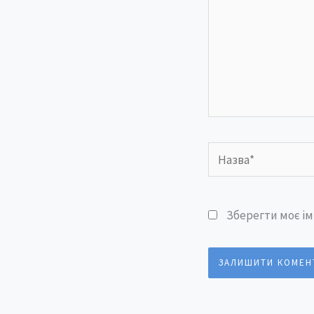
Назва*
Зберегти моє ім