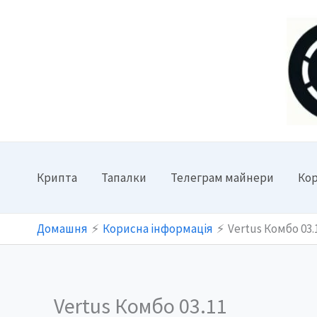
Перейти
до
вмісту
Крипта
Тапалки
Телеграм майнери
Кор
Домашня
Корисна інформація
Vertus Комбо 03.
Vertus Комбо 03.11