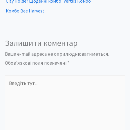
City Holder Щоденні комбо
Vertus Комбо
Комбо Bee Harvest
Залишити коментар
Ваша e-mail адреса не оприлюднюватиметься.
Обов’язкові поля позначені
*
Введіть
тут...