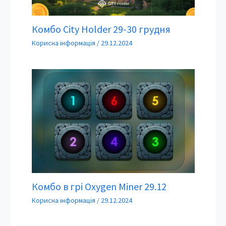
Комбо City Holder 29-30 грудня
Корисна інформація
/
29.12.2024
Комбо в грі Oxygen Miner 29.12
Корисна інформація
/
29.12.2024