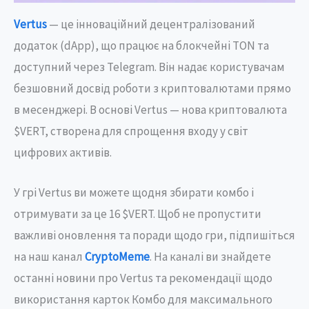
Vertus
— це інноваційний децентралізований
додаток (dApp), що працює на блокчейні TON та
доступний через Telegram. Він надає користувачам
безшовний досвід роботи з криптовалютами прямо
в месенджері. В основі Vertus — нова криптовалюта
$VERT, створена для спрощення входу у світ
цифрових активів.
У грі Vertus ви можете щодня збирати комбо і
отримувати за це 16 $VERT. Щоб не пропустити
важливі оновлення та поради щодо гри, підпишіться
на наш канал
CryptoMeme
. На каналі ви знайдете
останні новини про Vertus та рекомендації щодо
використання карток Комбо для максимального