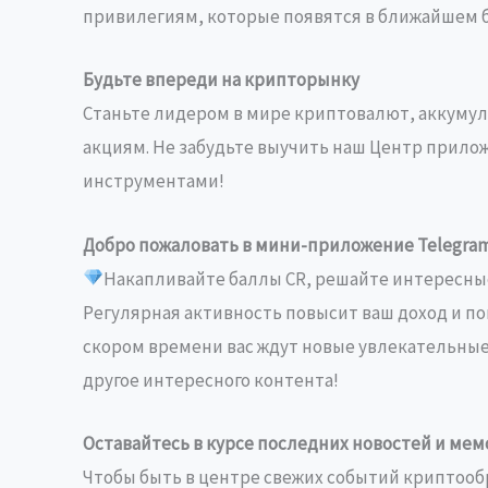
привилегиям, которые появятся в ближайшем 
Будьте впереди на крипторынку
Станьте лидером в мире криптовалют, аккумули
акциям. Не забудьте выучить наш Центр прило
инструментами!
Добро пожаловать в мини-приложение Telegram
Накапливайте баллы CR, решайте интересные
Регулярная активность повысит ваш доход и п
скором времени вас ждут новые увлекательные ф
другое интересного контента!
Оставайтесь в курсе последних новостей и мем
Чтобы быть в центре свежих событий криптоо