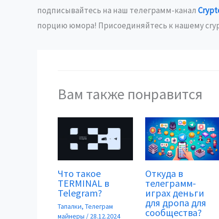
подписывайтесь на наш телеграмм-канал
Cryp
порцию юмора! Присоединяйтесь к нашему cryp
Вам также понравится
Что такое
Откуда в
TERMINAL в
телеграмм-
Telegram?
играх деньги
для дропа для
Тапалки
,
Телеграм
сообщества?
майнеры
/
28.12.2024