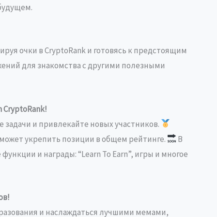
будущем.
руя очки в CryptoRank и готовясь к предстоящим
жений для знакомства с другими полезными
 CryptoRank!
 задачи и привлекайте новых участников.
оможет укрепить позиции в общем рейтинге.
В
ункции и награды: “Learn To Earn”, игры и многое
ов!
бразования и наслаждаться лучшими мемами,