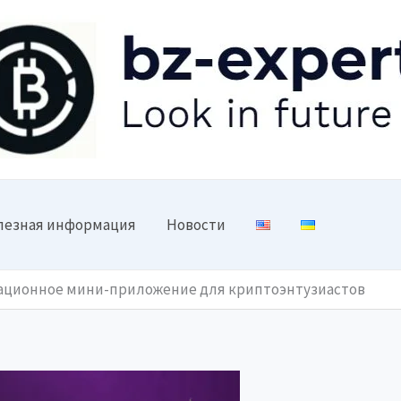
лезная информация
Новости
вационное мини-приложение для криптоэнтузиастов