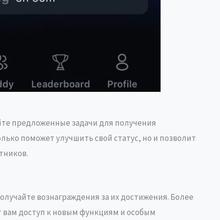
те предложенные задачи для получения
олько поможет улучшить свой статус, но и позволит
тников.
олучайте вознаграждения за их достижения. Более
т вам доступ к новым функциям и особым