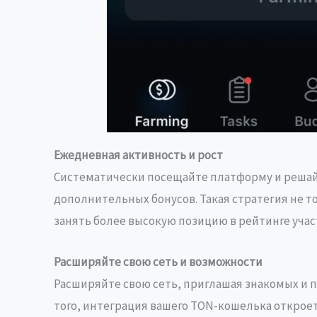
Ежедневная активность и рост
Систематически посещайте платформу и решай
дополнительных бонусов. Такая стратегия не т
занять более высокую позицию в рейтинге учас
Расширяйте свою сеть и возможности
Расширяйте свою сеть, приглашая знакомых и п
того, интеграция вашего TON-кошелька открое