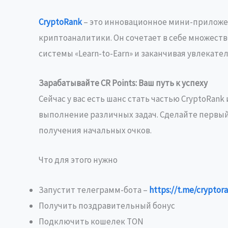
CryptoRank
– это инновационное мини-приложен
криптоаналитики. Он сочетает в себе множест
системы «Learn-to-Earn» и заканчивая увлекат
Зарабатывайте CR Points: Ваш путь к успеху
Сейчас у вас есть шанс стать частью CryptoRank
выполнение различных задач. Сделайте первый
получения начальных очков.
Что для этого нужно
Запустит телеграмм-бота –
https://t.me/crypto
Получить поздравительный бонус
Подключить кошелек TON