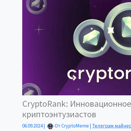
CryptoRank: Инновационное
криптоэнтузиастов
06.09.2024
|
От
CryptoMeme
|
Телеграм майне