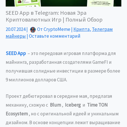
SEED App в Telegram: Новая Эра
Криптовалютных Игр | Полный Обзор
20.07.2024
|
От
CryptoMeme
|
Крипта
,
Телеграм
майнеры
|
Оставьте комментарий
SEED App
– это передовая игровая платформа для
майнинга, разработанная создателями GameFI и
получившая солидные инвестиции в размере более
9 миллионов долларов США.
Проект дебютировал в середине мая, предлагая
механику, схожую с
Blum
,
Iceberg
и
Time TON
Ecosystem
, но с оригинальной идеей и уникальным
дизайном. В основе концепции лежит выращивание