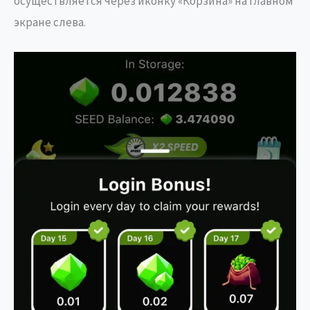
осуществляется через иконку «Корзина» на главном
экране слева.