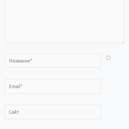
Название*
Email*
Сайт