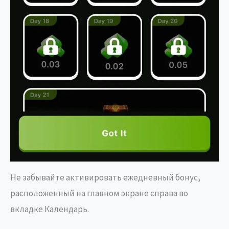
Не забывайте активировать ежедневный бонус,
расположенный на главном экране справа во
вкладке Календарь.