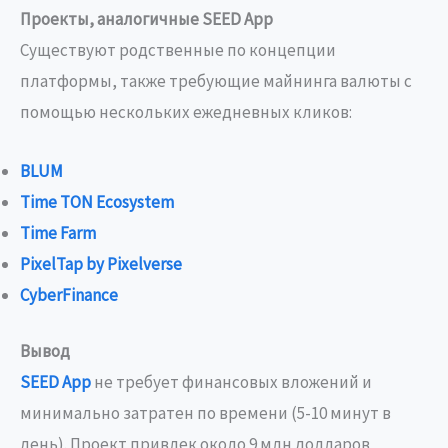
Проекты, аналогичные SEED App
Существуют родственные по концепции
платформы, также требующие майнинга валюты с
помощью нескольких ежедневных кликов:
BLUM
Time TON Ecosystem
Time Farm
PixelTap by Pixelverse
CyberFinance
Вывод
SEED App
не требует финансовых вложений и
минимально затратен по времени (5-10 минут в
день). Проект привлек около 9 млн долларов