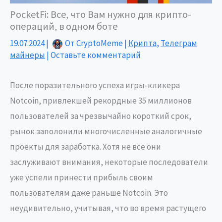
PocketFi: Все, что Вам нужно для крипто-
операций, в одном боте
19.07.2024
|
От
CryptoMeme
|
Крипта
,
Телеграм
майнеры
|
Оставьте комментарий
После поразительного успеха игры-кликера
Notcoin, привлекшей рекордные 35 миллионов
пользователей за чрезвычайно короткий срок,
рынок заполонили многочисленные аналогичные
проекты для заработка. Хотя не все они
заслуживают внимания, некоторые последователи
уже успели принести прибыль своим
пользователям даже раньше Notcoin. Это
неудивительно, учитывая, что во время растущего