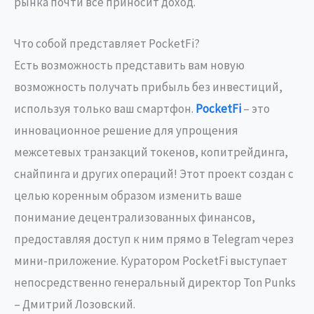
рынка почти все приносит доход.
Что собой представляет PocketFi?
Есть возможность представить вам новую
возможность получать прибыль без инвестиций,
используя только ваш смартфон.
PocketFi
– это
инновационное решение для упрощения
межсетевых транзакций токенов, копитрейдинга,
снайпинга и других операций! Этот проект создан с
целью коренным образом изменить ваше
понимание децентрализованных финансов,
предоставляя доступ к ним прямо в Telegram через
мини-приложение. Куратором PocketFi выступает
непосредственно генеральный директор Ton Punks
– Дмитрий Лозовский.