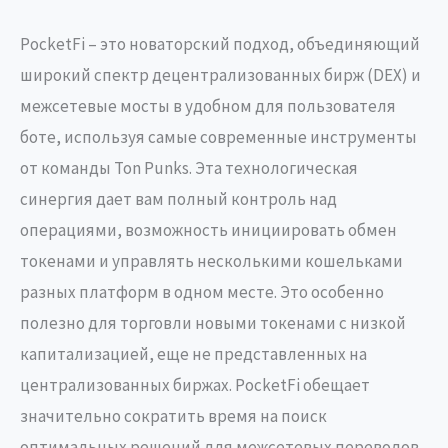
PocketFi – это новаторский подход, объединяющий
широкий спектр децентрализованных бирж (DEX) и
межсетевые мосты в удобном для пользователя
боте, используя самые современные инструменты
от команды Ton Punks. Эта технологическая
синергия дает вам полный контроль над
операциями, возможность инициировать обмен
токенами и управлять несколькими кошельками
разных платформ в одном месте. Это особенно
полезно для торговли новыми токенами с низкой
капитализацией, еще не представленных на
централизованных биржах. PocketFi обещает
значительно сократить время на поиск
оптимальных решений для межсетевых переводов