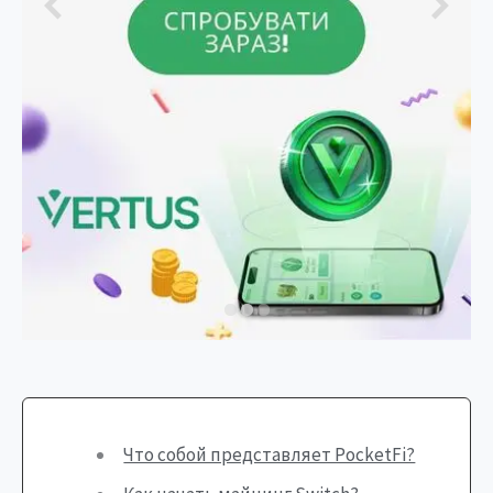
Что собой представляет PocketFi?