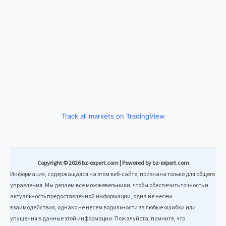
Track all markets on TradingView
Copyright © 2026 bz-expert.com | Powered by bz-expert.com
Информация, содержащаяся на этом веб-сайте, признана только для общего
управления. Мы делаем все можжевельники, чтобы обеспечить точность и
актуальность предоставленной информации, одна не несем
взаимодействия, однако не несем водильности за любые ошибки или
упущения в данные этой информации. Пожалуйста, помните, что