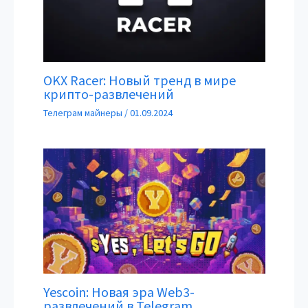
OKX Racer: Новый тренд в мире
крипто-развлечений
Телеграм майнеры
/
01.09.2024
Yescoin: Новая эра Web3-
развлечений в Telegram